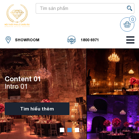
0
SHOWROOM
1800 6971
Content 01
Intro 01
Tìm hiểu thêm