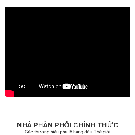
NHÀ PHÂN PHỐI CHÍNH THỨC
Các thương hiệu pha lê hàng đầu Thế giới