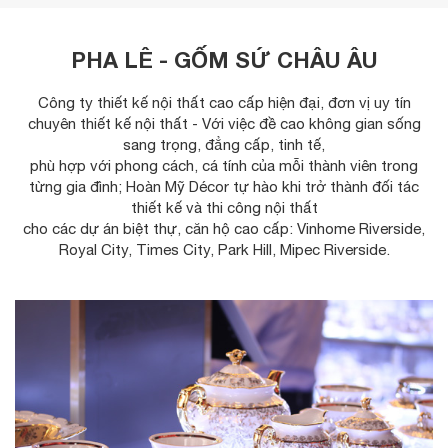
PHA LÊ - GỐM SỨ CHÂU ÂU
Công ty thiết kế nội thất cao cấp hiện đại, đơn vị uy tín
chuyên thiết kế nội thất - Với việc đề cao không gian sống
sang trọng, đẳng cấp, tinh tế,
phù hợp với phong cách, cá tính của mỗi thành viên trong
từng gia đình; Hoàn Mỹ Décor tự hào khi trở thành đối tác
thiết kế và thi công nội thất
cho các dự án biệt thự, căn hộ cao cấp: Vinhome Riverside,
Royal City, Times City, Park Hill, Mipec Riverside.