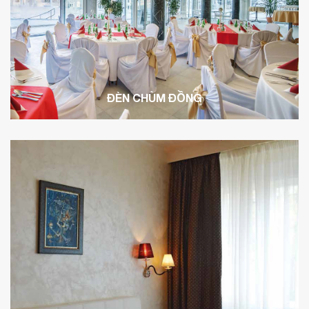
ĐÈN CHÙM ĐỒNG