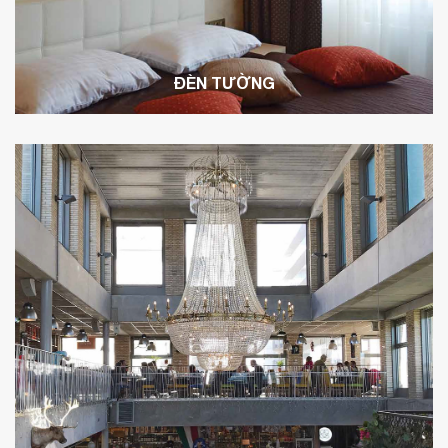
ĐÈN TƯỜNG