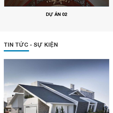
DỰ ÁN 02
TIN TỨC - SỰ KIỆN