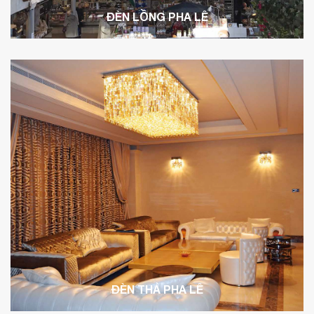
ĐÈN LỒNG PHA LÊ
ĐÈN THẢ PHA LÊ