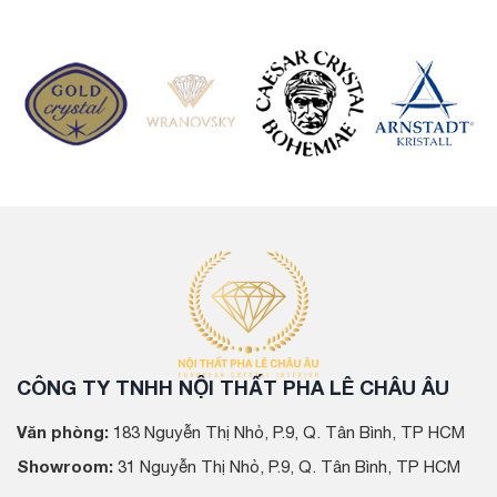
CÔNG TY TNHH NỘI THẤT PHA LÊ CHÂU ÂU
Văn phòng:
183 Nguyễn Thị Nhỏ, P.9, Q. Tân Bình, TP HCM
Showroom:
31 Nguyễn Thị Nhỏ, P.9, Q. Tân Bình, TP HCM