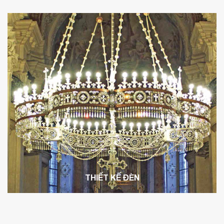
THIẾT KẾ ĐÈN