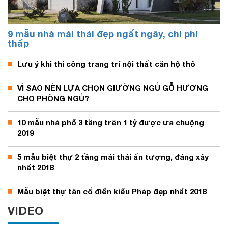
9 mẫu nhà mái thái đẹp ngất ngây, chi phí
thấp
Lưu ý khi thi công trang trí nội thất căn hộ thô
VÌ SAO NÊN LỰA CHỌN GIƯỜNG NGỦ GỖ HƯƠNG
CHO PHÒNG NGỦ?
10 mẫu nhà phố 3 tầng trên 1 tỷ được ưa chuộng
2019
5 mẫu biệt thự 2 tầng mái thái ấn tượng, đáng xây
nhất 2018
Mẫu biệt thự tân cổ điển kiểu Pháp đẹp nhất 2018
VIDEO