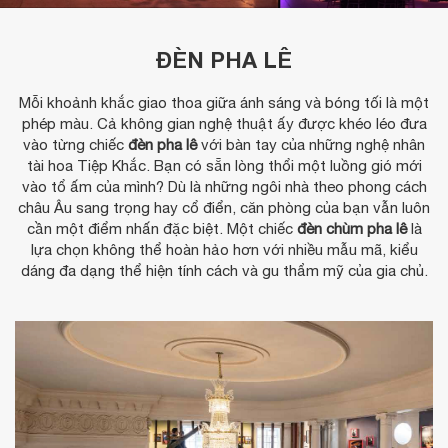
ĐÈN PHA LÊ
Mỗi khoảnh khắc giao thoa giữa ánh sáng và bóng tối là một
phép màu. Cả không gian nghệ thuật ấy được khéo léo đưa
vào từng chiếc
đèn pha lê
với bàn tay của những nghệ nhân
tài hoa Tiệp Khắc. Bạn có sẵn lòng thổi một luồng gió mới
vào tổ ấm của mình? Dù là những ngôi nhà theo phong cách
châu Âu sang trọng hay cổ điển, căn phòng của bạn vẫn luôn
cần một điểm nhấn đặc biệt. Một chiếc
đèn chùm pha lê
là
lựa chọn không thể hoàn hảo hơn với nhiều mẫu mã, kiểu
dáng đa dạng thể hiện tính cách và gu thẩm mỹ của gia chủ.