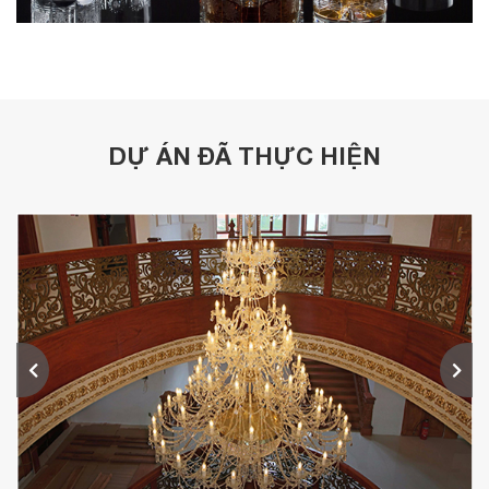
DỰ ÁN ĐÃ THỰC HIỆN