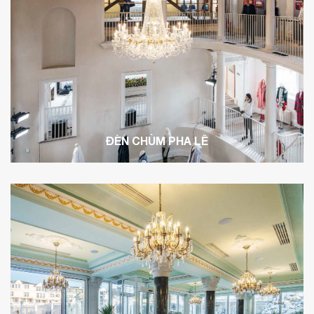
ĐÈN CHÙM PHA LÊ